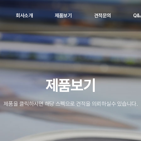
회사소개
제품보기
견적문의
Q&
제품보기
제품을 클릭하시면 해당 스펙으로 견적을 의뢰하실수 있습니다.