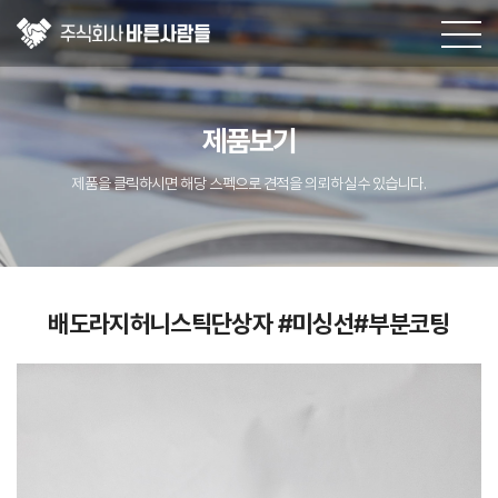
제품보기
제품을 클릭하시면 해당 스펙으로 견적을 의뢰하실수 있습니다.
배도라지허니스틱단상자 #미싱선#부분코팅