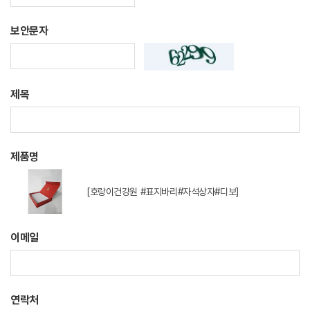
보안문자
제목
제품명
[호랑이건강원 #표지바리#자석상자#디보]
이메일
연락처