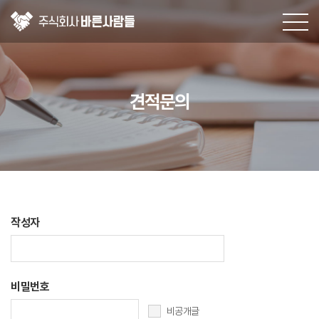
견적문의
견적문의
작성자
비밀번호
비공개글