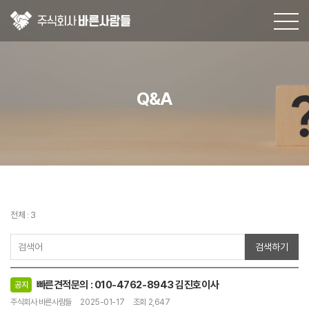
Q&A
Q&A
전체 : 3
검색하기
빠른견적문의 : 010-4762-8943 김진호이사
공지
주식회사 바른사람들
2025-01-17
조회 2,647