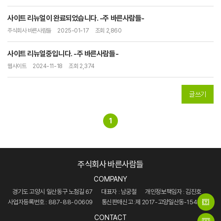
사이트 리뉴얼이 완료되었습니다. -주 바른사람들-
주식회사 바른사람들
2025-01-17
조회 2,860
사이트 리뉴얼중입니다. -주 바른사람들-
웹사이트
2024-11-18
조회 2,374
글쓰기
1
주식회사 바른사람들
COMPANY
경기도 고양시 일산동구 노첨길 67
대표자 : 남궁철
개인정보책임자 : 김진호
사업자등록번호 : 887-88-00609
통신판매신고 :제 2017-고양일산동-1540호
CONTACT